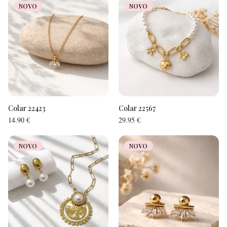
NOVO
NOVO
Colar 22423
Colar 22567
14.90
€
29.95
€
NOVO
NOVO