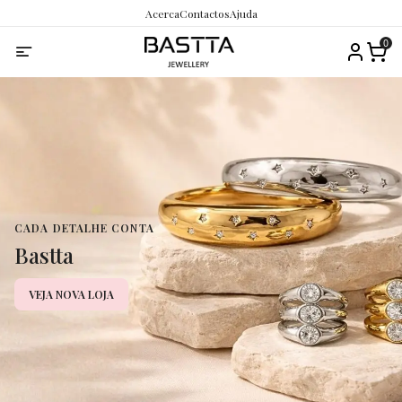
Acerca
Contactos
Ajuda
0
CADA DETALHE CONTA
Bastta
VEJA NOVA LOJA