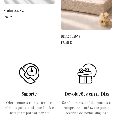
Colar 22284
24.95
€
Brinco 11658
12.50
€
Suporte
Devoluções em 14 Dias
Oferecemos suporte rápido e
Se não ficar satisfeito com a sua
eficiente por e-mail, Facebook e
compra, tem até 14 dias para a
Instagram para ajudar em
devolver de forma simples e