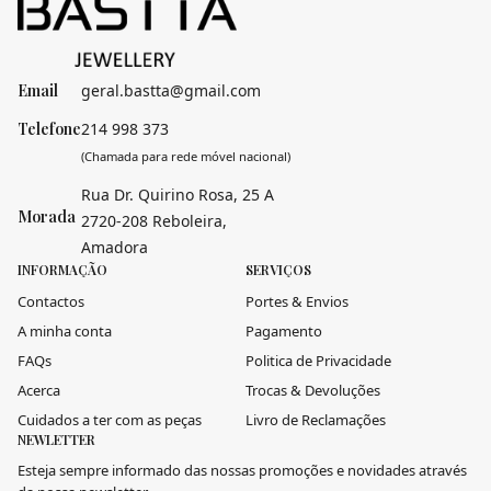
Email
geral.bastta@gmail.com
Telefone
214 998 373
(Chamada para rede móvel nacional)
Rua Dr. Quirino Rosa, 25 A
Morada
2720-208 Reboleira,
Amadora
INFORMAÇÃO
SERVIÇOS
Contactos
Portes & Envios
A minha conta
Pagamento
FAQs
Politica de Privacidade
Acerca
Trocas & Devoluções
Cuidados a ter com as peças
Livro de Reclamações
NEWLETTER
Esteja sempre informado das nossas promoções e novidades através