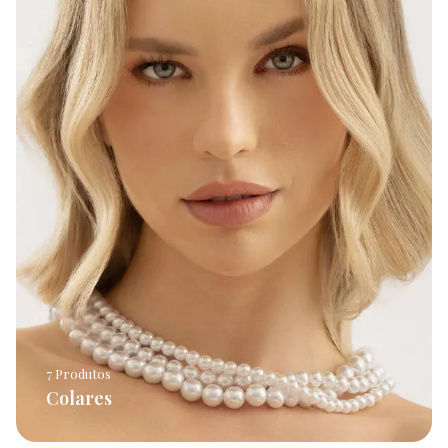
7 Produtos
Colares